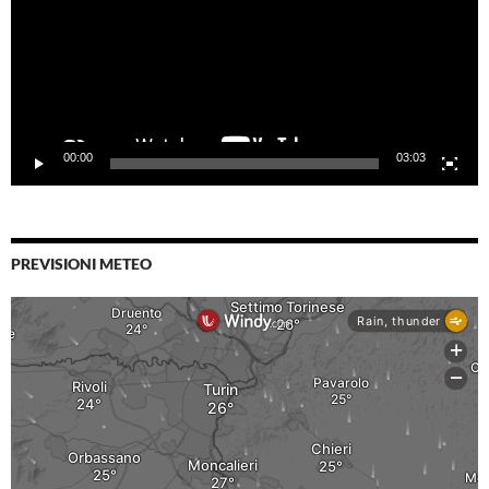
00:00
03:03
PREVISIONI METEO