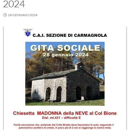
2024
18 GENNAIO 2024