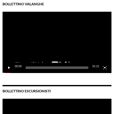
BOLLETTINO VALANGHE
Video
Player
00:00
01:21
BOLLETTINO ESCURSIONISTI
Video
Player