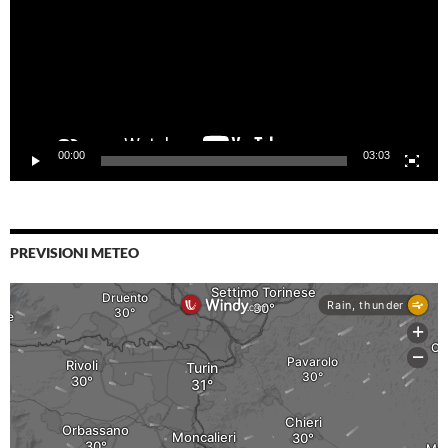
00:00
03:03
PREVISIONI METEO