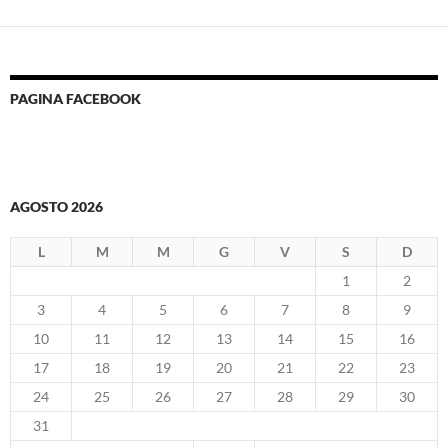
PAGINA FACEBOOK
AGOSTO 2026
L
M
M
G
V
S
D
1
2
3
4
5
6
7
8
9
10
11
12
13
14
15
16
17
18
19
20
21
22
23
24
25
26
27
28
29
30
31