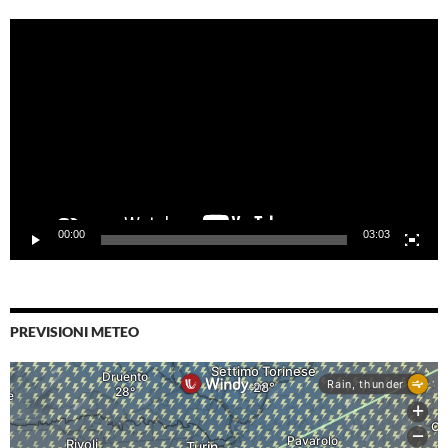
Video
Player
00:00
03:03
PREVISIONI METEO