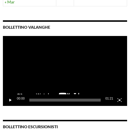
« Mar
BOLLETTINO VALANGHE
Video
Player
00:00
01:21
BOLLETTINO ESCURSIONISTI