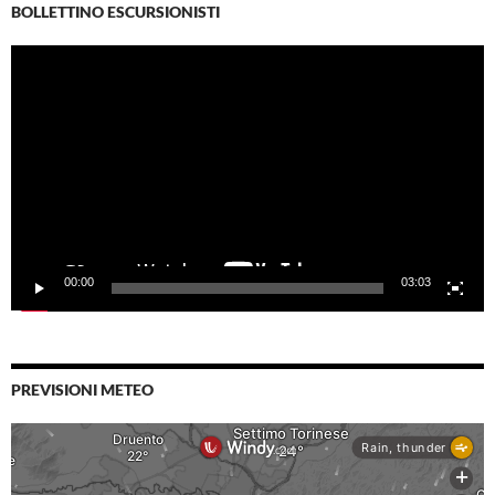
BOLLETTINO ESCURSIONISTI
Video
Player
00:00
03:03
PREVISIONI METEO