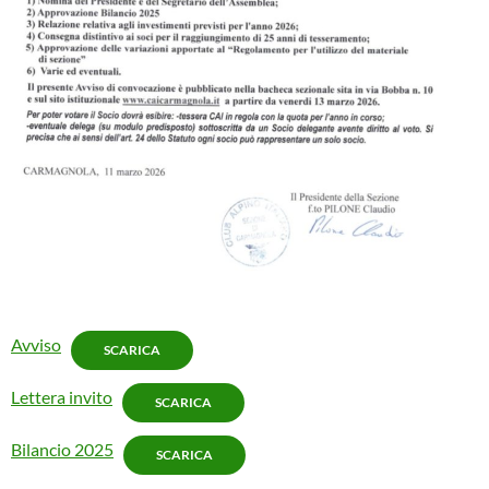
Avviso
SCARICA
Lettera invito
SCARICA
Bilancio 2025
SCARICA