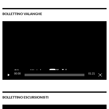
BOLLETTINO VALANGHE
Video
Player
00:00
01:21
BOLLETTINO ESCURSIONISTI
Video