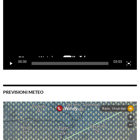
Player
00:00
03:03
PREVISIONI METEO