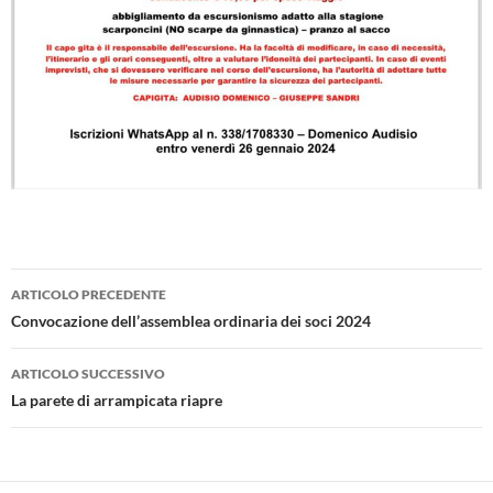
ARTICOLO PRECEDENTE
Navigazione
Convocazione dell’assemblea ordinaria dei soci 2024
articolo
ARTICOLO SUCCESSIVO
La parete di arrampicata riapre