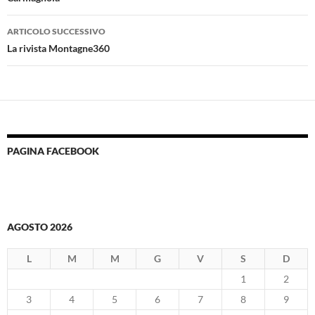
articolo
ARTICOLO SUCCESSIVO
La rivista Montagne360
PAGINA FACEBOOK
AGOSTO 2026
L
M
M
G
V
S
D
1
2
3
4
5
6
7
8
9