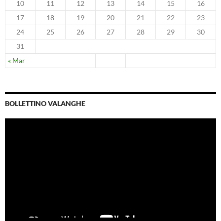
10
11
12
13
14
15
16
17
18
19
20
21
22
23
24
25
26
27
28
29
30
31
« Mar
BOLLETTINO VALANGHE
Video
Player